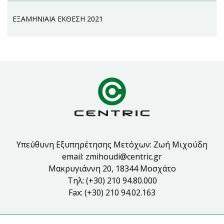
ΕΞΑΜΗΝΙΑΙΑ ΕΚΘΕΣΗ 2021
Υπεύθυνη Εξυπηρέτησης Μετόχων: Ζωή Μιχούδη
email:
zmihoudi@centric.gr
Μακρυγιάννη 20, 18344 Μοσχάτο
Τηλ: (+30) 210 94.80.000
Fax: (+30) 210 94.02.163